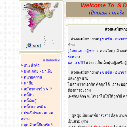
Welcome To S De
เปิดเผยความจริง เ
ล่วงละเมิดทาง
ล่วงละเมิดทางเพศ
( ข่มขืน - อนาจาร
ข้าม
( โดยเฉพาะผู้ชาย )
ส่วนใหญ่แล้วจะเ
ระหว่าง
S Detective & Lawyer
๑๐ - ๑๖ ปี
ไม่ว่าจะเป็นเด็กผู้หญิงหรือผ
แนะนำตัว
มหันตภัย - มาเฟีย
ล่วงละเมิดทางเพศ
( ข่มขืน - อนาจาร
ทนายความ
และกฎหมาย
นักสืบ
ไม่สามารถเอาผิด ติดคุกได้ เราจะบอกให้ร
สมัครสมาชิก VIP
ต้องการจะร่วม
หนี้สิน
เพศกับเด็กๆ จะได้เอาไปใช้ให้ถูกวิธี คุ
หนี้เงินกู้
หนี้บัตรเครดิต
ประนีประนอมยอม
ผู้หญิงเป็นเพศที่น่าสงสารที่สุด บาง
ความ
เป็นสามี (ผัว)
ถูกเจ้าหนี้ยึดทรัพย์