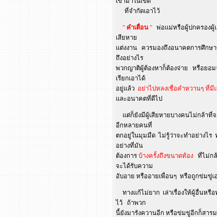
เข้ามาในเขต
ที่จำกัดเอาไว้
"
คำเตื่อน
"
พ่อแม่หรือผู้ปกครองผู้
เสียหาย
แต่งงาน ควรมองถึงอนาคตการศึกษาข
ถึงอย่างไร
พวกญาติผู้ต้องหาก็ต้องจ่าย
..
หรือยอมจ
เรียกเอาได้
อยู่แล้ว
อย่าไปหลงเชื่อคำหวานๆ ที่มีเล
และอนาคตที่ดีไป
แต่ก็ยังมีผู้เสียหายบางคนไม่กล้าที่จ
อีกหลายคนที่
ตกอยู่ในมุมมืด ไม่รู้ว่าจะทำอย่างไร
อย่างที่มัน
ต้องการ
บ้างครั้งถึงขนาดท้อง
ที่ไม่กล
จะได้รับความ
อับอาย หรืออายเพื่อนๆ หรือถูกข่มขู่เอ
ทางแก้ไม่ยาก เล่าเรื่องให้ผู้อื่
ไว้ ถ้าพวก
นี้ยังมารังควานอีก หรือข่มขู่อีกก็สารม