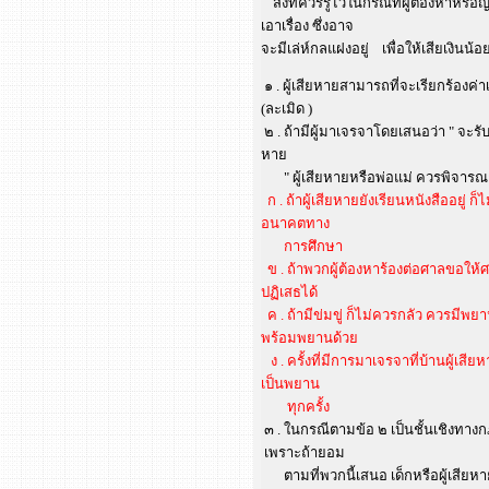
สิ่งที่ควรรู้ไว้ในกรณีที่ผู้ต้องหาหรื
เอาเรื่อง ซึ่งอาจ
จะมีเล่ห์กลแฝงอยู่ เพื่อให้เสียเงินน
๑ . ผู้เสียหายสามารถที่จะเรียกร้อง
(ละเมิด )
๒ . ถ้ามีผู้มาเจรจาโดยเสนอว่า " จะรับผ
หาย
" ผู้เสียหายหรือพ่อแม่ ควรพิจารณ
ก . ถ้าผู้เสียหายยังเรียนหนังสืออยู่ 
อนาคตทาง
การศึกษา
ข . ถ้าพวกผู้ต้องหาร้องต่อศาลขอให้
ปฏิเสธได้
ค . ถ้ามีข่มขู่ ก็ไม่ควรกลัว ควรมีพย
พร้อมพยานด้วย
ง . ครั้งที่มีการมาเจรจาที่บ้านผู้เสี
เป็นพยาน
ทุกครั้ง
๓ . ในกรณีตามข้อ ๒ เป็นชั้นเชิงทางก
เพราะถ้ายอม
ตามที่พวกนี้เสนอ เด็กหรือผู้เสียหา